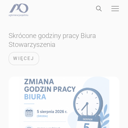
Strona główna
Skrócone godziny pracy Biura
Stowarzyszenia
WIĘCEJ