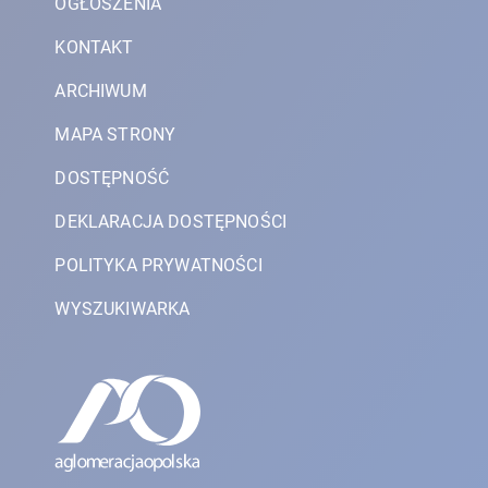
OGŁOSZENIA
KONTAKT
ARCHIWUM
MAPA STRONY
DOSTĘPNOŚĆ
DEKLARACJA DOSTĘPNOŚCI
POLITYKA PRYWATNOŚCI
WYSZUKIWARKA