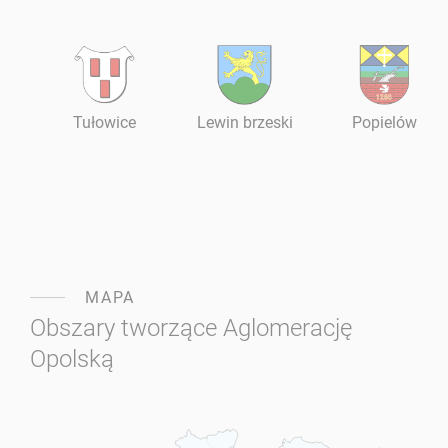
Tułowice
Lewin brzeski
Popielów
MAPA
Obszary tworzące Aglomerację
Opolską