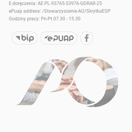
E-doręczenia: AE:PL-93765-53976-GDRAR-25
ePuap address: /Stowarzyszenie-AO/SkrytkaESP
Godziny pracy: Pn-Pt 07.30 - 15.30