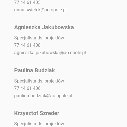
77 44 61 405
anna.swietek@ao.opole.pl
Agnieszka Jakubowska
Specjalista ds. projektów
77 44 61 408
agnieszka.jakubowska@ao.opole.pl
Paulina Budziak
Specjalista ds. projektów
77 44 61 406
paulina.budziak@ao.opole.pl
Krzysztof Szreder
Specjalista ds. projektów