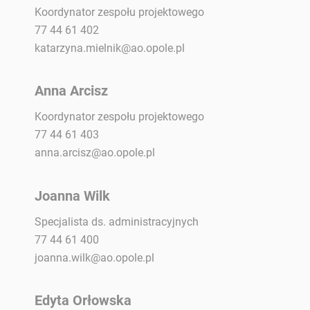
Koordynator zespołu projektowego
77 44 61 402
katarzyna.mielnik@ao.opole.pl
Anna Arcisz
Koordynator zespołu projektowego
77 44 61 403
anna.arcisz@ao.opole.pl
Joanna Wilk
Specjalista ds. administracyjnych
77 44 61 400
joanna.wilk@ao.opole.pl
Edyta Orłowska