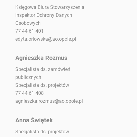
Księgowa Biura Stowarzyszenia
Inspektor Ochrony Danych
Osobowych
77 44 61 401
edyta.orlowska@ao.opole.pl
Agnieszka Rozmus
Specjalista ds. zamówień
publicznych
Specjalista ds. projektów
77 44 61 408
agnieszka.rozmus@ao.opole.pl
Anna Świętek
Specjalista ds. projektów