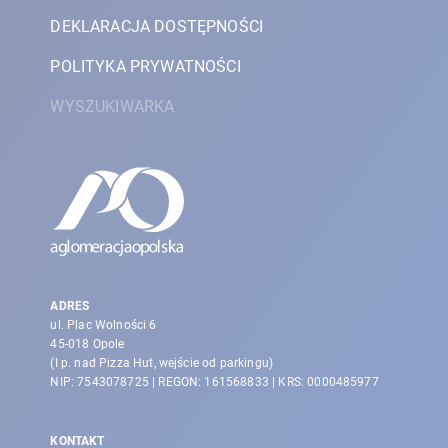
DEKLARACJA DOSTĘPNOŚCI
POLITYKA PRYWATNOŚCI
WYSZUKIWARKA
ADRES
ul. Plac Wolności 6
45-018 Opole
(I p. nad Pizza Hut, wejście od parkingu)
NIP: 7543078725 | REGON: 161568833 | KRS: 0000485977
KONTAKT