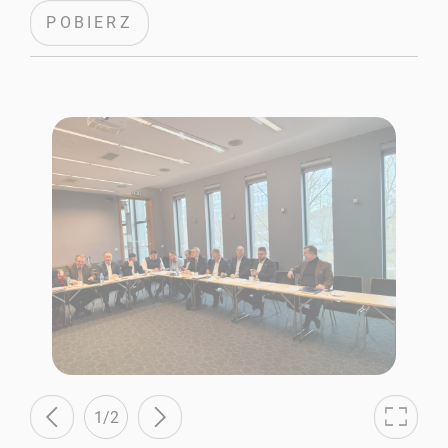
POBIERZ
1/2