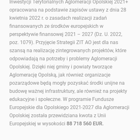
Inwestycji Terytorialnych Aglomeracji Opolskiej 2021+
opracowana na podstawie zapisów ustawy z dnia 28
kwietnia 2022 r. o zasadach realizacji zadań
finansowanych ze środków europejskich w
perspektywie finansowej 2021 – 2027 (Dz. U. 2022,
poz. 1079). Przyjęcie Strategii ZIT AO jest dla nas
szansą na realizację zintegrowanych projektów, które
odpowiadają na potrzeby i problemy Aglomeracji
Opolskiej. Dzięki niej gminy i powiaty tworzące
Aglomerację Opolską, jak również organizacje
pozarządowe będą mogły pozyskać środki unijne na
budowę ważnej infrastruktury, ale również na projekty
edukacyjne i społeczne. W programie Fundusze
Europejskie dla Opolskiego 2021-2027 dla Aglomeracji
Opolskiej została przewidziana kwota z Unii
Europejskiej w wysokości
88 718 560
EUR.