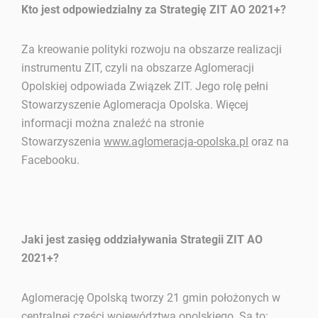
Kto jest odpowiedzialny za Strategię ZIT AO 2021+?
Za kreowanie polityki rozwoju na obszarze realizacji
instrumentu ZIT, czyli na obszarze Aglomeracji
Opolskiej odpowiada Związek ZIT. Jego rolę pełni
Stowarzyszenie Aglomeracja Opolska. Więcej
informacji można znaleźć na stronie
Stowarzyszenia
www.aglomeracja-opolska.pl
oraz na
Facebooku.
Jaki jest zasięg oddziaływania Strategii ZIT AO
2021+?
Aglomerację Opolską tworzy 21 gmin położonych w
centralnej części województwa opolskiego. Są to: