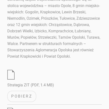
stolica województwa – miasto Opole, 8 gmin miejsko-
wiejskich: Gogolin, Krapkowice, Lewin Brzeski,
Niemodlin, Ozimek, Prószków, Tułowice, Zdzieszowice
oraz 12 gmin wiejskich: Chrząstowice, Dąbrowa,
Dobrzeń Wielki, Izbicko, Komprachcice, Łubniany,
Murów, Popielów, Strzeleczki, Tarnów Opolski, Turawa,
Walce. Partnerem w strukturach formalnych –
Stowarzyszenia Aglomeracja Opolska jest również
Powiat Krapkowicki i Powiat Opolski.
Strategia ZIT (PDF, 1.4 MB)
POBIERZ