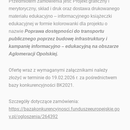
Przedmiotem zamówienia jest
: Projekt graficzny i
merytoryczny, skład i druk oraz dostawa drukowanego
materiału edukacyjno – informacyjnego książeczki
edukacyjnej w formie kolorowanki dla projektu
o
nazwie
Poprawa dostępności do transportu
publicznego poprzez budowę infrastruktury
i
kampanię informacyjno – edukacyjną na obszarze
Aglomeracji Opolskiej.
Ofertę wraz z wymaganymi załącznikami należy
złożyć w terminie do 19.02.2026 r. za pośrednictwem
bazy konkurencyjności BK2021.
Szczegóły dotyczące zamówienia:
https://bazakonkurencyjnosci.funduszeeuropejskie.go
v.pl/ogloszenia/264392