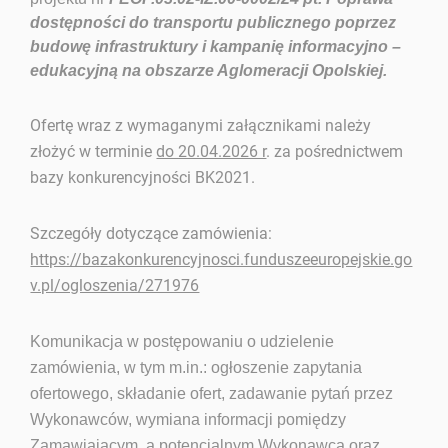
dostępności do transportu publicznego poprzez
budowę infrastruktury i kampanię informacyjno –
edukacyjną na obszarze Aglomeracji Opolskiej.
Ofertę wraz z wymaganymi załącznikami należy
złożyć w terminie
do 20.04.2026 r
. za pośrednictwem
bazy konkurencyjności BK2021.
Szczegóły dotyczące zamówienia:
https://bazakonkurencyjnosci.funduszeeuropejskie.go
v.pl/ogloszenia/271976
Komunikacja w postępowaniu o udzielenie
zamówienia, w tym m.in.: ogłoszenie zapytania
ofertowego, składanie ofert, zadawanie pytań przez
Wykonawców, wymiana informacji pomiędzy
Zamawiającym, a potencjalnym Wykonawcą oraz