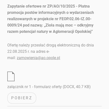
Zapytanie ofertowe nr ZP/AO/10/2025 - Płatna
promocja postów informacyjnych o wydarzeniach
realizowanych w projekcie nr FEOP.02.06-IZ.00-
0009/24 pod nazwą: „Zioła mają moc – odkryjmy
razem potencjał natury w Aglomeracji Opolskiej”
Ofertę należy przesłać drogą elektroniczną do dnia
22.08.2025 r. na adres e-
mail:
zamowienia@ao.opole.pl
załącznik nr 1 - formularz oferty (DOCX, 40.7 KB)
POBIERZ