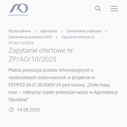
Strona główna
Ogłoszenia
Zamówienia publiczne
Zamówienia publiczne 2025
Zapytanie ofertowe nr
ZP/AO/10/2025
Zapytanie ofertowe nr
ZP/AO/10/2025
Płatna promocja postów informacyjnych o
wydarzeniach realizowanych w projekcie nr
FEOP.02.06-IZ.00-0009/24 pod nazwą: „Zioła mają
moc – odkryjmy razem potencjał natury w Aglomeracji
Opolskiej”
14.08.2025