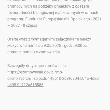
promocyjnych na potrzeby projektów z obszaru
różnorodności biologicznej realizowanych w ramach
programu Fundusze Europejskie dla Opolskiego - 2021
– 2027 - 8 części
Ofertę wraz z wymaganymi załącznikami należy
złożyć w terminie do 9.05.2025 - godz. 9.00 za
pomocą portalu e-zamowienia
Szczegóły dotyczące zamówienia:
https://ezamowienia.gov.pl/mp-
client/search/list/ocds-148610-2b9f6904-504a-4d22-
b495-9c712a515886