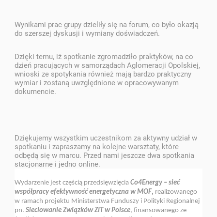
Wynikami prac grupy dzieliły się na forum, co było okazją
do szerszej dyskusji i wymiany doświadczeń.
Dzięki temu, iż spotkanie zgromadziło praktyków, na co
dzień pracujących w samorządach Aglomeracji Opolskiej,
wnioski ze spotykania również mają bardzo praktyczny
wymiar i zostaną uwzględnione w opracowywanym
dokumencie.
Dziękujemy wszystkim uczestnikom za aktywny udział w
spotkaniu i zapraszamy na kolejne warsztaty, które
odbędą się w marcu. Przed nami jeszcze dwa spotkania
stacjonarne i jedno online.
Wydarzenie jest częścią przedsięwzięcia
Co4Energy – sieć
współpracy efektywność energetyczna w MOF
,
realizowanego
w ramach projektu Ministerstwa Funduszy i Polityki Regionalnej
pn.
Sieciowanie Związków ZIT w Polsce
, finansowanego ze