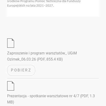
środków Programu Pomoc Techniczna dla Funduszy
Europejskich na lata 2021–2027
.
Zaproszenie i program warsztatów_ UGiM
Ozimek_06.03.26 (PDF, 855.4 KB)
POBIERZ
Prezentacja - spotkanie warsztatowe nr 4/7 (PDF, 1.3
MB)