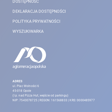
DOSTĘPNOŚĆ
DEKLARACJA DOSTĘPNOŚCI
POLITYKA PRYWATNOŚCI
WYSZUKIWARKA
ADRES
ul. Plac Wolności 6
45-018 Opole
(I p. nad Pizza Hut, wejście od parkingu)
NIP: 7543078725 | REGON: 161568833 | KRS: 0000485977