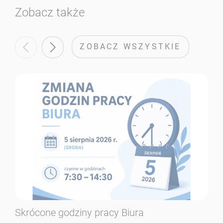
Zobacz także
ZOBACZ WSZYSTKIE
Skrócone godziny pracy Biura
Se