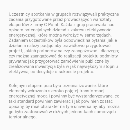
Uczestnicy spotkania w grupach rozwiązywali praktyczne
zadania przygotowane przez prowadzących warsztaty
ekspertów z firmy C Point. Każda z grup pracowała nad
opisem potencjalnych działań z zakresu efektywności
energetycznej, które można wdrożyć w samorządach.
Zadaniem uczestników była odpowiedź na pytania: jakie
działania należy podjąć aby prawidłowo przygotować
projekt; jakich partnerów należy zaangażować i dlaczego;
czy można zaangażować do realizacji projektu podmioty
prywatne; jak przygotować zamówienie publiczne by
zrealizowana inwestycja była w jak największym stopniu
efektywna; co decyduje o sukcesie projektu.
Kolejnym etapem prac było przeanalizowanie, które
elementy wdrażania szeroko pojętej transformacji
energetycznej mogą i powinny być wystandaryzowane, co
taki standard powinien zawierać i jak powinien zostać
opisany, by miał charakter na tyle uniwersalny, aby można
go było zastosować w różnych jednostkach samorządu
terytorialnego.