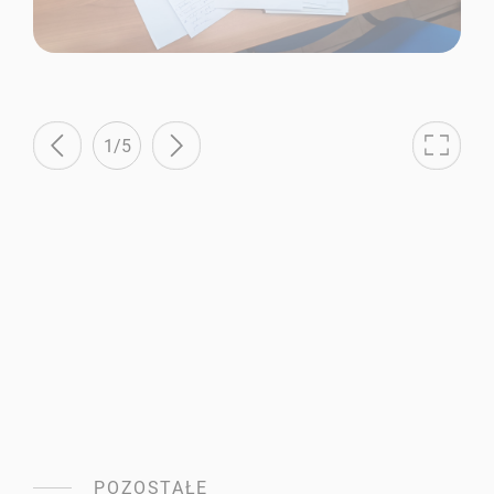
1/5
POZOSTAŁE