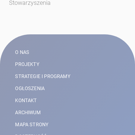
Stowarzyszenia
w 
20
O NAS
PROJEKTY
STRATEGIE I PROGRAMY
OGŁOSZENIA
KONTAKT
ARCHIWUM
MAPA STRONY