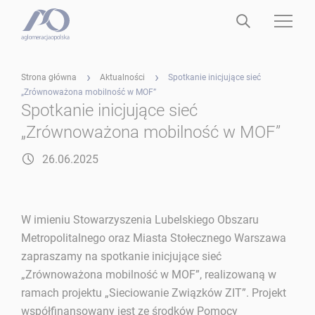
Strona główna
Aktualności
Spotkanie inicjujące sieć
„Zrównoważona mobilność w MOF”
Spotkanie inicjujące sieć
„Zrównoważona mobilność w MOF”
26.06.2025
W imieniu Stowarzyszenia Lubelskiego Obszaru
Metropolitalnego oraz Miasta Stołecznego Warszawa
zapraszamy na spotkanie inicjujące sieć
„Zrównoważona mobilność w MOF”, realizowaną w
ramach projektu „Sieciowanie Związków ZIT”. Projekt
współfinansowany jest ze środków Pomocy