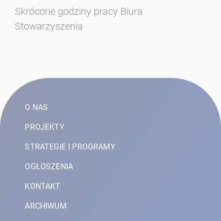
Skrócone godziny pracy Biura
Se
Stowarzyszenia
w 
20
O NAS
PROJEKTY
STRATEGIE I PROGRAMY
OGŁOSZENIA
KONTAKT
ARCHIWUM