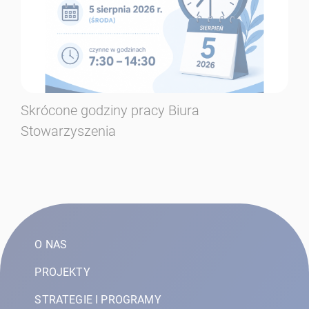
Skrócone godziny pracy Biura
Se
Stowarzyszenia
w 
20
O NAS
PROJEKTY
STRATEGIE I PROGRAMY