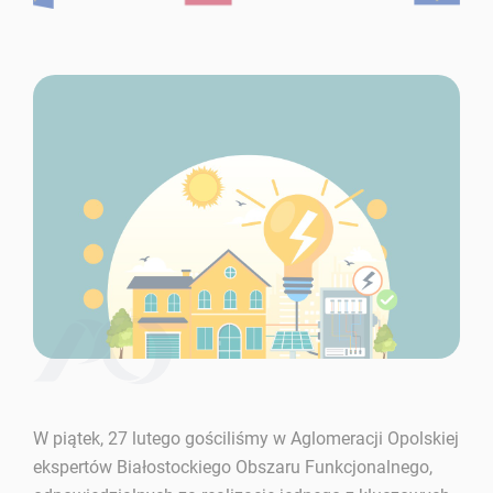
W piątek, 27 lutego gościliśmy w Aglomeracji Opolskiej
ekspertów Białostockiego Obszaru Funkcjonalnego,