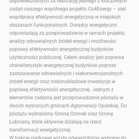
odpowiedzialnych za realizację jednego z kluczowych
zadań naszego wspólnego projektu Co4Energy – sieć
współpracy efektywność energetyczna w miejskich
obszarach funkcjonalnych. Doradcy energetyczni
odpowiadają za przeprowadzenie w ramach projektu
analizy odnawialnych źródeł energii i możliwości
poprawy efektywności energetycznej budynków
użyteczności publicznej. Celem analizy jest poprawa
charakterystyki energetycznej budynków poprzez
zastosowanie odnawialnych i niekonwencjonalnych
źródeł energii oraz niskonakładowe inwestycje w
poprawę efektywności energetycznej. Jednym z
elementów zadania jest przeprowadzenie pilotażu w
dwóch wybranych gminach Aglomeracji Opolskiej. Do
pilotażu wybraliśmy Gminę Ozimek oraz Gminę
Łubniany, które aktywnie działają na rzecz
transformacji energetycznej.
W trakcie piątkowej wizyty odwiedziliśmy wybrane do