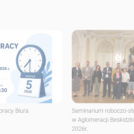
pracy Biura
Seminarium roboczo-st
w Aglomeracji Beskidzk
2026r.