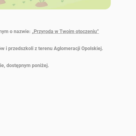
znym o nazwie:
„Przyroda w Twoim otoczeniu”
 i przedszkoli z terenu Aglomeracji Opolskiej.
ie, dostępnym poniżej.