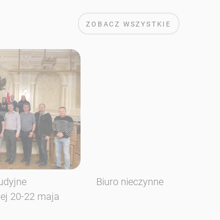
ZOBACZ WSZYSTKIE
udyjne
Biuro nieczynne
iej 20-22 maja