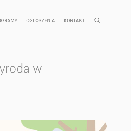
ROGRAMY
OGŁOSZENIA
KONTAKT
zyroda w