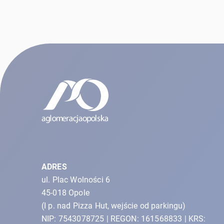
ADRES
ul. Plac Wolności 6
45-018 Opole
(I p. nad Pizza Hut, wejście od parkingu)
NIP: 7543078725 | REGON: 161568833 | KRS: