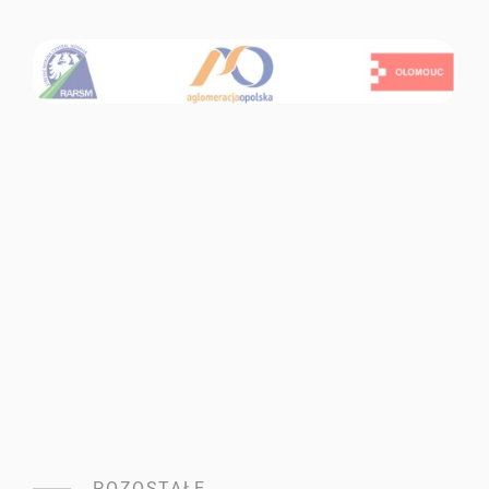
POZOSTAŁE