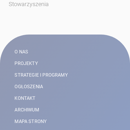
Stowarzyszenia
w 
20
O NAS
PROJEKTY
STRATEGIE I PROGRAMY
OGŁOSZENIA
KONTAKT
ARCHIWUM
MAPA STRONY