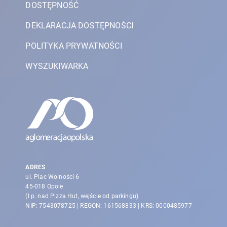
DOSTĘPNOŚĆ
DEKLARACJA DOSTĘPNOŚCI
POLITYKA PRYWATNOŚCI
WYSZUKIWARKA
ADRES
ul. Plac Wolności 6
45-018 Opole
(I p. nad Pizza Hut, wejście od parkingu)
NIP: 7543078725 | REGON: 161568833 | KRS: 0000485977