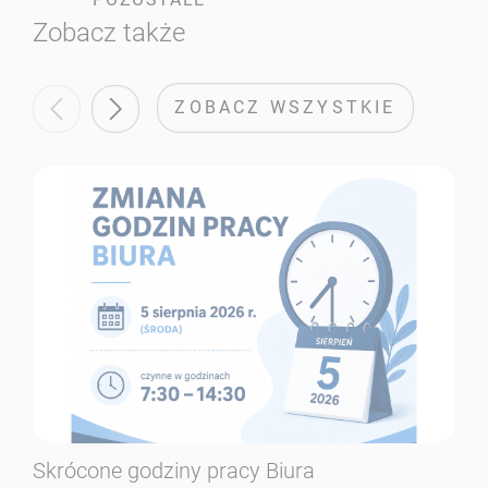
Zobacz także
ZOBACZ WSZYSTKIE
Skrócone godziny pracy Biura
Se