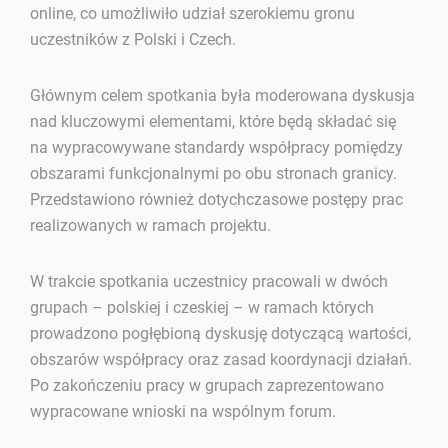
online, co umożliwiło udział szerokiemu gronu
uczestników z Polski i Czech.
Głównym celem spotkania była moderowana dyskusja
nad kluczowymi elementami, które będą składać się
na wypracowywane standardy współpracy pomiędzy
obszarami funkcjonalnymi po obu stronach granicy.
Przedstawiono również dotychczasowe postępy prac
realizowanych w ramach projektu.
W trakcie spotkania uczestnicy pracowali w dwóch
grupach – polskiej i czeskiej – w ramach których
prowadzono pogłębioną dyskusję dotyczącą wartości,
obszarów współpracy oraz zasad koordynacji działań.
Po zakończeniu pracy w grupach zaprezentowano
wypracowane wnioski na wspólnym forum.