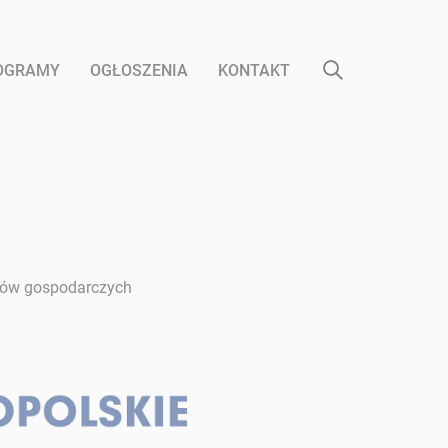
ROGRAMY
OGŁOSZENIA
KONTAKT
otów gospodarczych