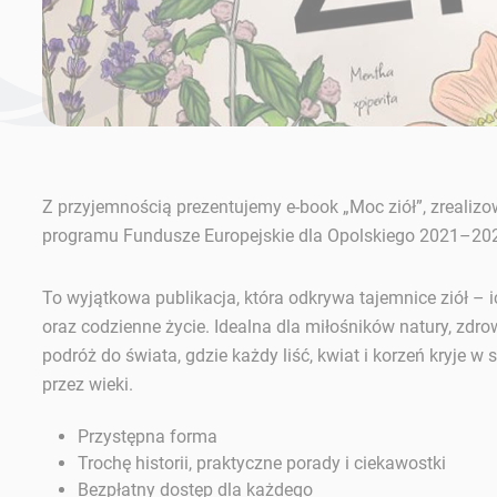
Z przyjemnością prezentujemy e-book „Moc ziół”, zrealiz
programu Fundusze Europejskie dla Opolskiego 2021–20
To wyjątkowa publikacja, która odkrywa tajemnice ziół – 
oraz codzienne życie. Idealna dla miłośników natury, zdro
podróż do świata, gdzie każdy liść, kwiat i korzeń kryje w
przez wieki.
Przystępna forma
Trochę historii, praktyczne porady i ciekawostki
Bezpłatny dostęp dla każdego