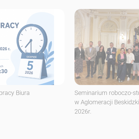
pracy Biura
Seminarium roboczo-st
w Aglomeracji Beskidzk
2026r.