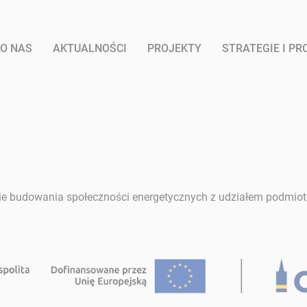
O NAS
AKTUALNOŚCI
PROJEKTY
STRATEGIE I P
esie budowania społeczności energetycznych z udziałem podmi