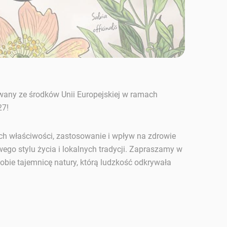
owany ze środków Unii Europejskiej w ramach
27!
ich właściwości, zastosowanie i wpływ na zdrowie
wego stylu życia i lokalnych tradycji. Zapraszamy w
 sobie tajemnicę natury, którą ludzkość odkrywała