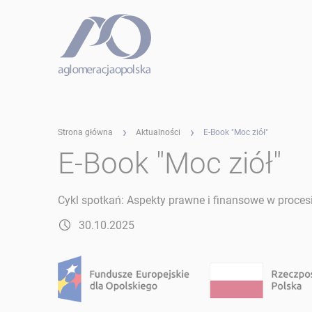
Strona główna
Aktualności
E-Book "Moc ziół"
E-Book "Moc ziół"
Cykl spotkań: Aspekty prawne i finansowe w proc
30.10.2025