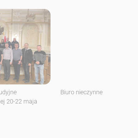
udyjne
Biuro nieczynne
iej 20-22 maja