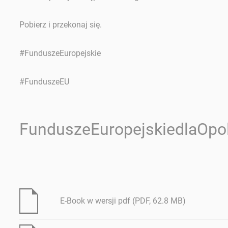
Pobierz i przekonaj się.
#FunduszeEuropejskie
#FunduszeEU
FunduszeEuropejskiedlaOpo
E-Book w wersji pdf (PDF, 62.8 MB)