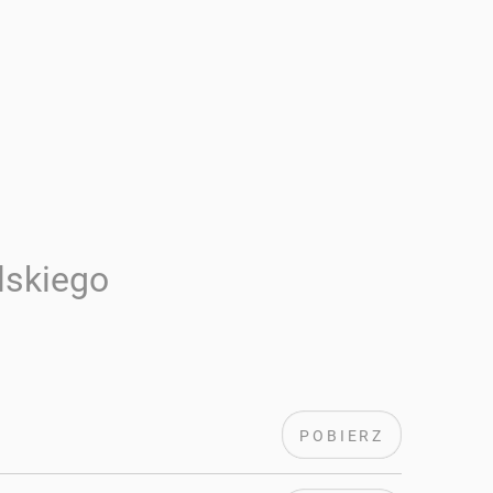
lskiego
POBIERZ