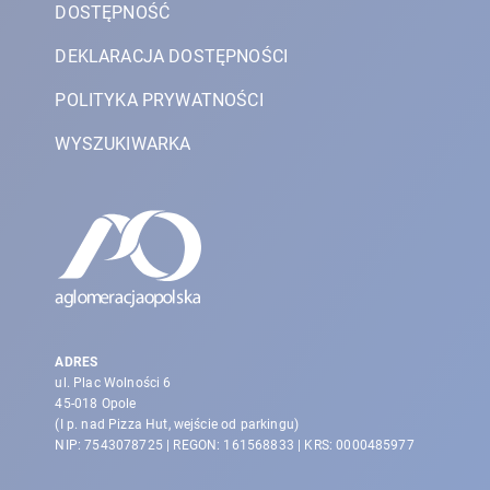
DOSTĘPNOŚĆ
DEKLARACJA DOSTĘPNOŚCI
POLITYKA PRYWATNOŚCI
WYSZUKIWARKA
ADRES
ul. Plac Wolności 6
45-018 Opole
(I p. nad Pizza Hut, wejście od parkingu)
NIP: 7543078725 | REGON: 161568833 | KRS: 0000485977