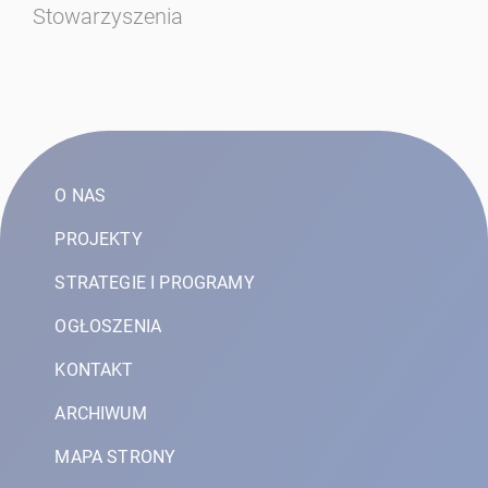
Stowarzyszenia
w 
20
O NAS
PROJEKTY
STRATEGIE I PROGRAMY
OGŁOSZENIA
KONTAKT
ARCHIWUM
MAPA STRONY