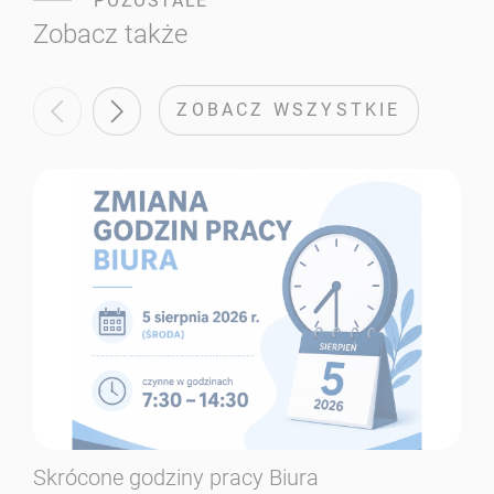
POZOSTAŁE
Zobacz także
ZOBACZ WSZYSTKIE
Skrócone godziny pracy Biura
Se