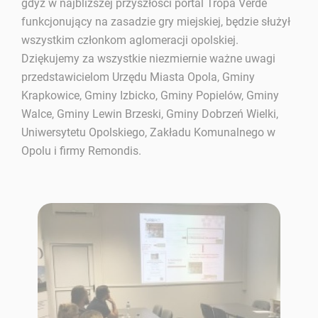
gdyż w najbliższej przyszłości portal Tropa Verde
funkcjonujący na zasadzie gry miejskiej, będzie służył
wszystkim członkom aglomeracji opolskiej.
Dziękujemy za wszystkie niezmiernie ważne uwagi
przedstawicielom Urzędu Miasta Opola, Gminy
Krapkowice, Gminy Izbicko, Gminy Popielów, Gminy
Walce, Gminy Lewin Brzeski, Gminy Dobrzeń Wielki,
Uniwersytetu Opolskiego, Zakładu Komunalnego w
Opolu i firmy Remondis.